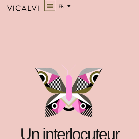
Home
FR
Un interlocuteur