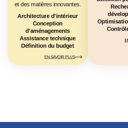
et des matières innovantes.
Recher
dévelo
Architecture d’intérieur
Optimisatio
Conception
Contrôle
d’aménagements
Assistance technique
E
Définition du budget
EN SAVOIR PLUS