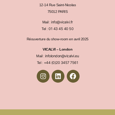
12-14 Rue Saint-Nicolas
75012 PARIS
info@vicalvi.fr
Mail :
01 43 45 40 50
Tel :
Réouverture du show-room en avril 2025
VICALVI – London
infolondon@vicalvi.eu
Mail :
+44 (0)20 3457 7561
Tel :